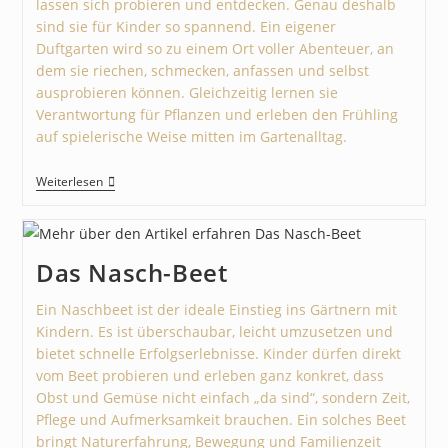
lassen sich probieren und entdecken. Genau deshalb
sind sie für Kinder so spannend. Ein eigener
Duftgarten wird so zu einem Ort voller Abenteuer, an
dem sie riechen, schmecken, anfassen und selbst
ausprobieren können. Gleichzeitig lernen sie
Verantwortung für Pflanzen und erleben den Frühling
auf spielerische Weise mitten im Gartenalltag.
Weiterlesen
Das Nasch-Beet
Ein Naschbeet ist der ideale Einstieg ins Gärtnern mit
Kindern. Es ist überschaubar, leicht umzusetzen und
bietet schnelle Erfolgserlebnisse. Kinder dürfen direkt
vom Beet probieren und erleben ganz konkret, dass
Obst und Gemüse nicht einfach „da sind“, sondern Zeit,
Pflege und Aufmerksamkeit brauchen. Ein solches Beet
bringt Naturerfahrung, Bewegung und Familienzeit