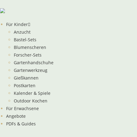
Inhalt
springen
Für Kinder
Anzucht
Bastel-Sets
Blumenscheren
Forscher-Sets
Gartenhandschuhe
Gartenwerkzeug
Gießkannen
Postkarten
Kalender & Spiele
Outdoor Kochen
Für Erwachsene
Angebote
PDFs & Guides