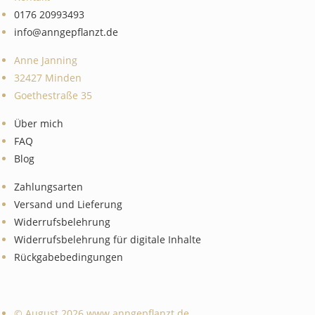
0176 20993493
info@anngepflanzt.de
Anne Janning
32427 Minden
Goethestraße 35
Über mich
FAQ
Blog
Zahlungsarten
Versand und Lieferung
Widerrufsbelehrung
Widerrufsbelehrung für digitale Inhalte
Rückgabebedingungen
© August 2026 www.anngepflanzt.de