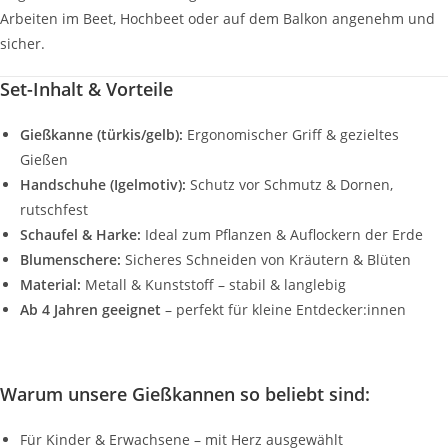
Arbeiten im Beet, Hochbeet oder auf dem Balkon angenehm und
sicher.
Set-Inhalt & Vorteile
Gießkanne (türkis/gelb):
Ergonomischer Griff & gezieltes
Gießen
Handschuhe (Igelmotiv):
Schutz vor Schmutz & Dornen,
rutschfest
Schaufel & Harke:
Ideal zum Pflanzen & Auflockern der Erde
Blumenschere:
Sicheres Schneiden von Kräutern & Blüten
Material:
Metall & Kunststoff – stabil & langlebig
Ab 4 Jahren geeignet
– perfekt für kleine Entdecker:innen
Warum unsere Gießkannen so beliebt sind:
Für Kinder & Erwachsene – mit Herz ausgewählt