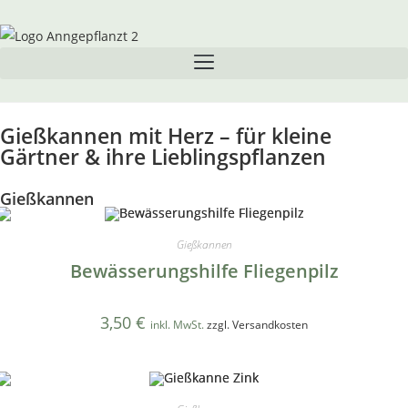
Gießkannen mit Herz – für kleine
Gärtner & ihre Lieblingspflanzen
Gießkannen
Gießkannen
Bewässerungshilfe Fliegenpilz
3,50
€
inkl. MwSt.
zzgl. Versandkosten