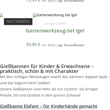
19,99
€
inkl. MwSt.
zzgl. Versandkosten
NICHT VORRÄTIG
Sonstiges Zubehör
Gartenwerkzeug-Set Igel
39,99
€
inkl. MwSt.
zzgl. Versandkosten
Gießkannen für Kinder & Erwachsene –
praktisch, schön & mit Charakter
Mit den richtigen Werkzeugen macht das Gärtnern doppelt Spaß –
und das beginnt beim Gießen!
Unsere Gießkannen sind mehr als nur nützlich: Sie bringen
Freude, Stil und Qualität in dein grünes Zuhause.
Gießkanne Elefant – für Kinderhände gemacht