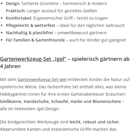
Design:
Sortierte Grüntöne – harmonisch & modern
Praktisch:
Langer Auslauf für gezieltes Gießen
Komfortabel:
Ergonomischer Griff – leicht zu tragen
Pflegeleicht & wetterfest
– ideal für den täglichen Gebrauch
Nachhaltig & plastikfrei
– umweltbewusst gärtnern
Für Familien & Gartenfreunde
– auch für Kinder gut geeignet
Gartenwerkzeug-Set „Igel“
– spielerisch gärtnern ab
4 Jahren
Mit dem
Gartenwerkzeug-Set Igel
entdecken Kinder die Natur auf
spielerische Weise. Das farbenfrohe Set enthält alles, was kleine
Hobbygärtner:innen für ihre ersten Gartenabenteuer brauchen:
Gießkanne, Handschuhe, Schaufel, Harke und Blumenschere
–
alle im liebevollen Igel-Design.
Die kindgerechten Werkzeuge sind
leicht, robust und sicher
.
Abgerundete Kanten und ergonomische Griffe machen das