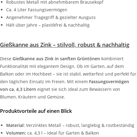
Robustes Metall mit abnehmbarem Brausekopf
Ca. 4 Liter Fassungsvermögen
Angenehmer Tragegriff & gezielter Ausguss
Hält über Jahre – plastikfrei & nachhaltig
Gießkanne aus Zink – stilvoll, robust & nachhaltig
Diese
Gießkanne aus Zink in sanften Grüntönen
kombiniert
Funktionalität mit elegantem Design. Ob im Garten, auf dem
Balkon oder im Hochbeet – sie ist stabil, wetterfest und perfekt für
den täglichen Einsatz im Freien. Mit einem
Fassungsvermögen
von ca. 4,3 Litern
eignet sie sich ideal zum Bewässern von
Blumen, Kräutern und Gemüse.
Produktvorteile auf einen Blick
Material:
Verzinktes Metall – robust, langlebig & rostbeständig
Volumen:
ca. 4,3 l – ideal für Garten & Balkon