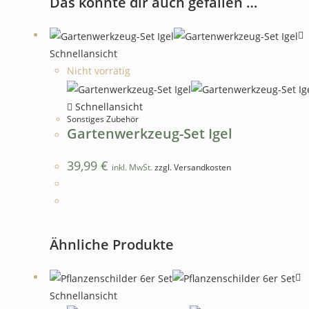
Das könnte dir auch gefallen …
Schnellansicht
Nicht vorrätig
Schnellansicht
Sonstiges Zubehör
Gartenwerkzeug-Set Igel
39,99
€
inkl. MwSt.
zzgl. Versandkosten
Ähnliche Produkte
Schnellansicht