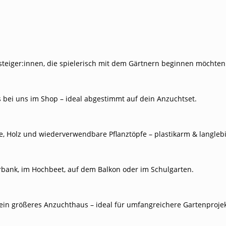
nsteiger:innen, die spielerisch mit dem Gärtnern beginnen möchten
 bei uns im Shop – ideal abgestimmt auf dein Anzuchtset.
de, Holz und wiederverwendbare Pflanztöpfe – plastikarm & langlebi
terbank, im Hochbeet, auf dem Balkon oder im Schulgarten.
 ein größeres Anzuchthaus – ideal für umfangreichere Gartenprojek