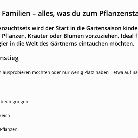
 Familien – alles, was du zum Pflanzenst
Anzuchtsets
wird der Start in die Gartensaison kinder
 Pflanzen, Kräuter oder Blumen
vorzuziehen. Ideal f
ier in die Welt des Gärtnerns eintauchen möchten.
instieg
nern ausprobieren möchten oder nur wenig Platz haben – etwa auf B
imbedingungen
reich
 Pflanzen