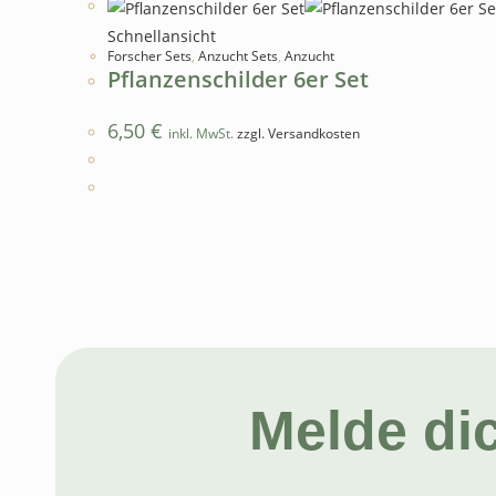
Schnellansicht
Forscher Sets
,
Anzucht Sets
,
Anzucht
Pflanzenschilder 6er Set
6,50
€
inkl. MwSt.
zzgl. Versandkosten
Melde di