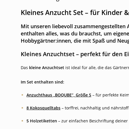
Kleines Anzucht Set – für Kinder &
Mit unseren liebevoll zusammengestellten
enthalten alles, was du brauchst, um
eigene
Hobbygärtner:innen, die mit Spaß und Neug
Kleines Anzuchtset – perfekt für den E
Das
kleine Anzuchtset
ist ideal für alle, die das Gärt
Im Set enthalten sind:
Anzuchthaus „BOQUBE“, Größe S
– für perfekte Ke
8 Kokosquelltabs
– torffrei, nachhaltig und nährstoff
5 Holzetiketten
– zur einfachen Beschriftung deiner