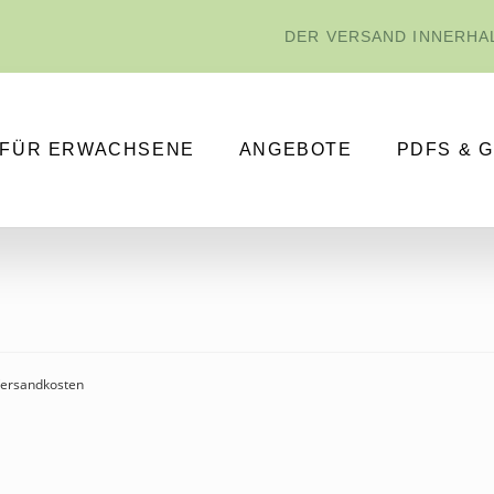
DER VERSAND INNERHAL
FÜR ERWACHSENE
ANGEBOTE
PDFS & 
 Versandkosten