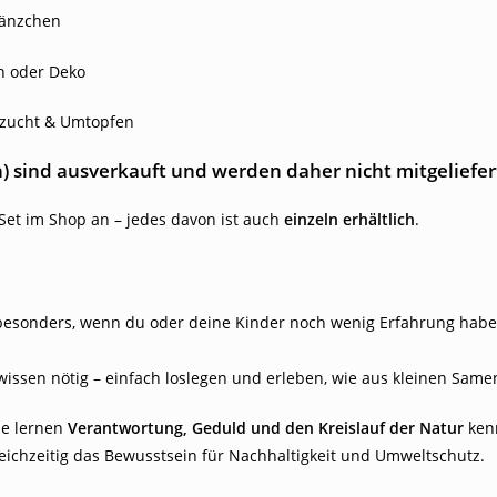
länzchen
n oder Deko
nzucht & Umtopfen
) sind ausverkauft und werden daher nicht mitgeliefer
Set im Shop an – jedes davon ist auch
einzeln erhältlich
.
– besonders, wenn du oder deine Kinder noch wenig Erfahrung haben
ssen nötig – einfach loslegen und erleben, wie aus kleinen Samen
ie lernen
Verantwortung, Geduld und den Kreislauf der Natur
kenn
gleichzeitig das Bewusstsein für Nachhaltigkeit und Umweltschutz.