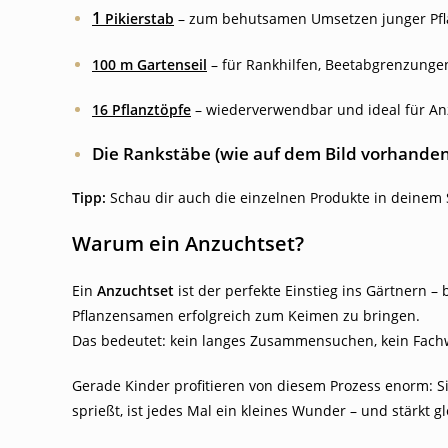
1
Pikierstab
– zum behutsamen Umsetzen junger Pf
100 m Gartenseil
– für Rankhilfen, Beetabgrenzunge
16 Pflanztöpfe
– wiederverwendbar und ideal für A
Die Rankstäbe (wie auf dem Bild vorhanden
Tipp:
Schau dir auch die einzelnen Produkte in deinem 
Warum ein Anzuchtset?
Ein
Anzuchtset
ist der perfekte Einstieg ins Gärtnern 
Pflanzensamen erfolgreich zum Keimen zu bringen.
Das bedeutet: kein langes Zusammensuchen, kein Fachwi
Gerade Kinder profitieren von diesem Prozess enorm: S
sprießt, ist jedes Mal ein kleines Wunder – und stärkt 