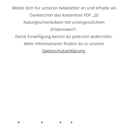
Melde dich für unseren Newsletter an und erhalte als
Dankeschön das kostenlose PDF „20
Naturgeschenkideen mit unvergesslichem
Erlebniswert“.
Deine Einwilligung kannst du jederzeit widerrufen.
Mehr Informationen findest du in unserer
Datenschutzerklärung.
KONTA
ANNE
Ü
ZAHLUNGSART