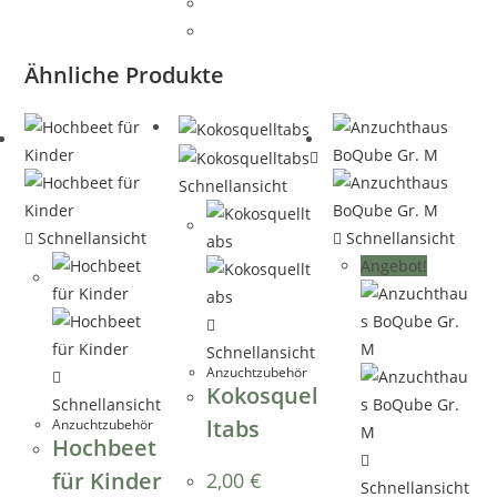
Ähnliche Produkte
Schnellansicht
Schnellansicht
Schnellansicht
Angebot!
Schnellansicht
Anzuchtzubehör
Kokosquel
Schnellansicht
ltabs
Anzuchtzubehör
Hochbeet
für Kinder
2,00
€
Schnellansicht