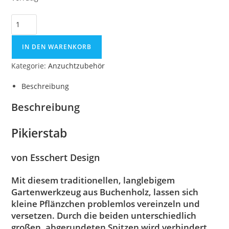
IN DEN WARENKORB
Kategorie:
Anzuchtzubehör
Beschreibung
Beschreibung
Pikierstab
von Esschert Design
Mit diesem traditionellen, langlebigem
Gartenwerkzeug aus Buchenholz, lassen sich
kleine Pflänzchen problemlos vereinzeln und
versetzen. Durch die beiden unterschiedlich
großen, abgerundeten Spitzen wird verhindert,