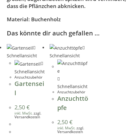
dass die Pflänzchen abknicken.
Material: Buchenholz
Das könnte dir auch gefallen …
Schnellansicht
Schnellansicht
Schnellansicht
Anzuchtzubehör
Gartensei
Schnellansicht
l
Anzuchtzubehör
Anzuchttö
2,50
€
pfe
inkl. MwSt.
zzgl.
Versandkosten
2,50
€
inkl. MwSt.
zzgl.
Versandkosten