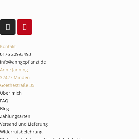
Kontakt
0176 20993493
info@anngepflanzt.de
Anne Janning
32427 Minden
Goethestraße 35
Über mich
FAQ
Blog
Zahlungsarten
Versand und Lieferung
Widerrufsbelehrung