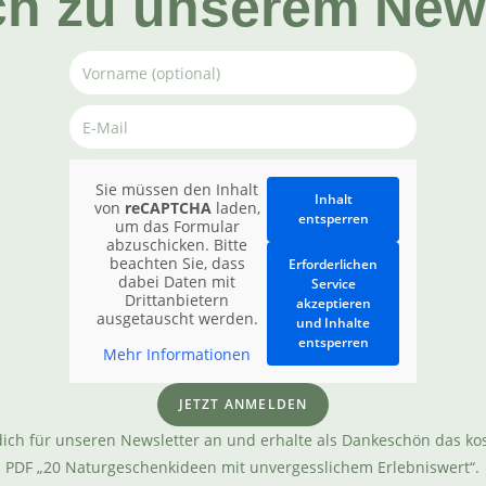
ch zu unserem News
Sie müssen den Inhalt
Inhalt
von
reCAPTCHA
laden,
entsperren
um das Formular
abzuschicken. Bitte
beachten Sie, dass
Erforderlichen
dabei Daten mit
Service
Drittanbietern
akzeptieren
ausgetauscht werden.
und Inhalte
entsperren
Mehr Informationen
JETZT ANMELDEN
ich für unseren Newsletter an und erhalte als Dankeschön das ko
PDF „20 Naturgeschenkideen mit unvergesslichem Erlebniswert“.