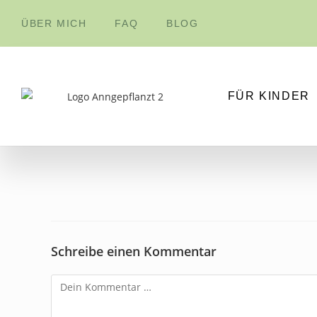
Inhalt
springen
ÜBER MICH
FAQ
BLOG
FÜR KINDER
Schreibe einen Kommentar