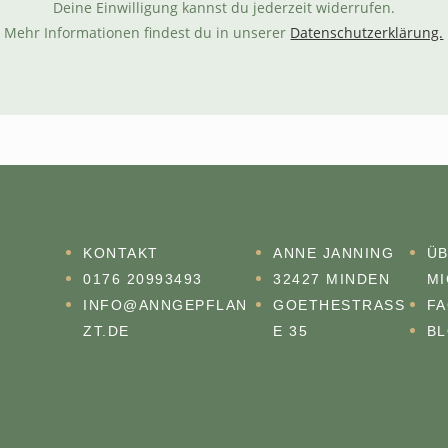
Deine Einwilligung kannst du jederzeit widerrufen.
Mehr Informationen findest du in unserer
Datenschutzerklärung.
KONTAKT
ANNE JANNING
Ü
0176 20993493
32427 MINDEN
MI
INFO@ANNGEPFLAN
GOETHESTRASSE
F
ZT.DE
35
B