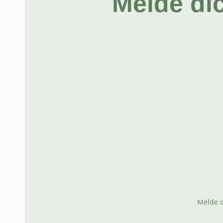
Melde di
Melde d