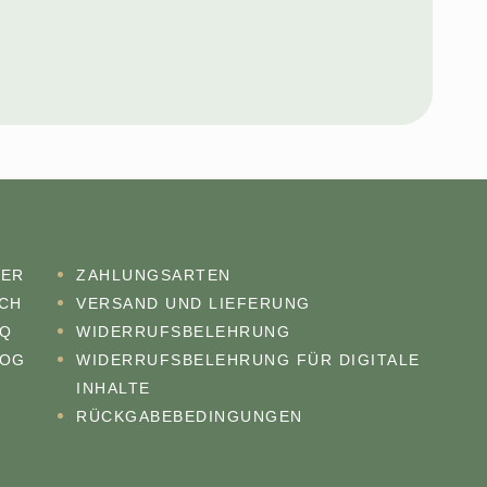
BER
ZAHLUNGSARTEN
CH
VERSAND UND LIEFERUNG
AQ
WIDERRUFSBELEHRUNG
LOG
WIDERRUFSBELEHRUNG FÜR DIGITALE
INHALTE
RÜCKGABEBEDINGUNGEN