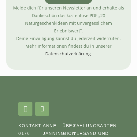
Melde dich für unseren Newsletter an und erhalte als
Dankeschön das kostenlose PDF „20
Naturgeschenkideen mit unvergesslichem
Erlebniswert“.
Deine Einwilligung kannst du jederzeit widerrufen.
Mehr Informationen findest du in unserer
Datenschutzerklärung.
KONTAKT
ANNE
ÜBER
ZAHLUNGSARTEN
0176
JANNING
MICH
VERSAND UND