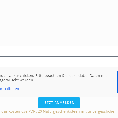
lar abzuschicken. Bitte beachten Sie, dass dabei Daten mit
usgetauscht werden.
ormationen
JETZT ANMELDEN
 das kostenlose PDF „20 Naturgeschenkideen mit unvergesslichem 