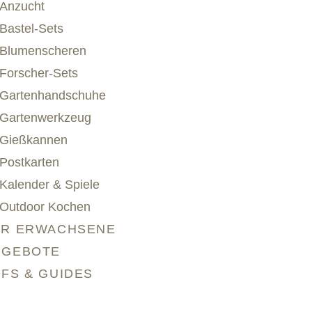
Anzucht
Bastel-Sets
Blumenscheren
Forscher-Sets
Gartenhandschuhe
Gartenwerkzeug
Gießkannen
Postkarten
Kalender & Spiele
Outdoor Kochen
ÜR ERWACHSENE
NGEBOTE
FS & GUIDES