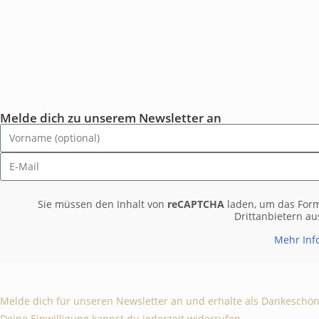
Melde dich zu unserem Newsletter an
Sie müssen den Inhalt von
reCAPTCHA
laden, um das Formu
Drittanbietern a
Mehr Inf
Melde dich für unseren Newsletter an und erhalte als Dankeschön
Deine Einwilligung kannst du jederzeit widerrufen.