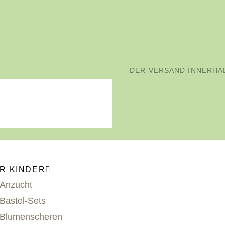
DER VERSAND INNERHAL
R KINDER
Anzucht
Bastel-Sets
Blumenscheren