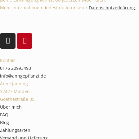
Mehr Informationen findest du in unserer
Datenschutzerklärung.
Kontakt
0176 20993493
info@anngepflanzt.de
Anne Janning
32427 Minden
Goethestraße 35
Über mich
FAQ
Blog
Zahlungsarten
Versand und Lieferung