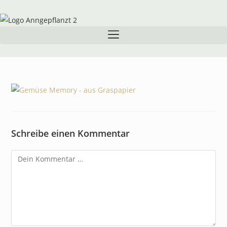
Inhalt
springen
Schreibe einen Kommentar