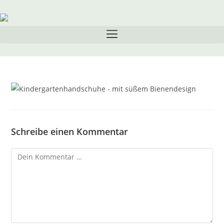
Inhalt
springen
Schreibe einen Kommentar