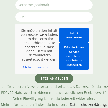
Sie müssen den Inhalt
Inhalt
von
reCAPTCHA
laden,
entsperren
um das Formular
abzuschicken. Bitte
beachten Sie, dass
Erforderlichen
dabei Daten mit
Service
Drittanbietern
akzeptieren
ausgetauscht werden.
und Inhalte
entsperren
Mehr Informationen
JETZT ANMELDEN
ich für unseren Newsletter an und erhalte als Dankeschön das ko
PDF „20 Naturgeschenkideen mit unvergesslichem Erlebniswert“.
Deine Einwilligung kannst du jederzeit widerrufen.
Mehr Informationen findest du in unserer
Datenschutzerklärung.