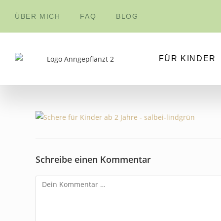
Inhalt
springen
ÜBER MICH
FAQ
BLOG
FÜR KINDER
Schreibe einen Kommentar