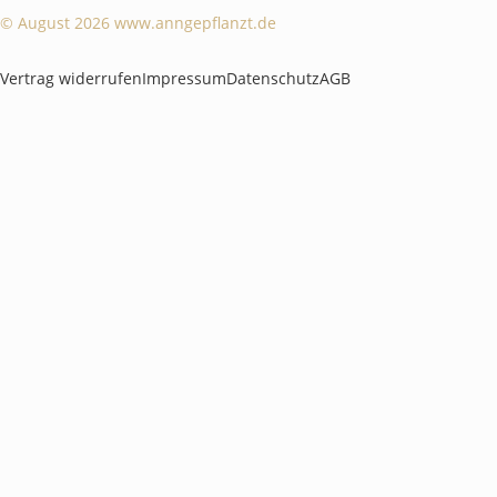
© August 2026 www.anngepflanzt.de
Vertrag widerrufen
Impressum
Datenschutz
AGB
Weitere Informationen über den gesperrten Inhalt.