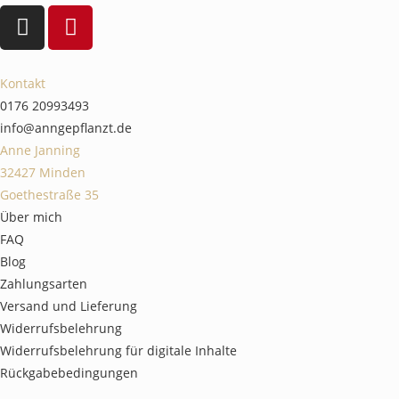
Kontakt
0176 20993493
info@anngepflanzt.de
Anne Janning
32427 Minden
Goethestraße 35
Über mich
FAQ
Blog
Zahlungsarten
Versand und Lieferung
Widerrufsbelehrung
Widerrufsbelehrung für digitale Inhalte
Rückgabebedingungen