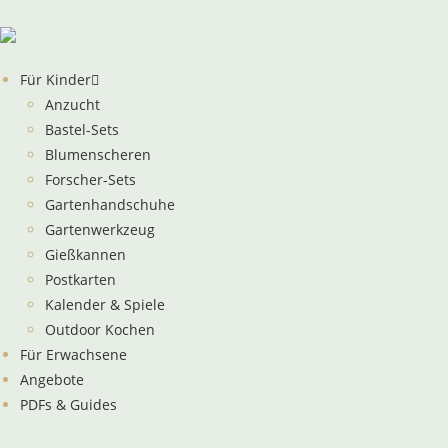
Inhalt
springen
Für Kinder
Anzucht
Bastel-Sets
Blumenscheren
Forscher-Sets
Gartenhandschuhe
Gartenwerkzeug
Gießkannen
Postkarten
Kalender & Spiele
Outdoor Kochen
Für Erwachsene
Angebote
PDFs & Guides