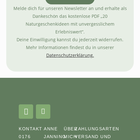
Melde dich für unseren Newsletter an und erhalte als
Dankeschön das kostenlose PDF „20
Naturgeschenkideen mit unvergesslichem
Erlebniswert“.
Deine Einwilligung kannst du jederzeit widerrufen.
Mehr Informationen findest du in unserer
Datenschutzerklärung.
KONTAKT
ANNE
ÜBER
ZAHLUNGSARTEN
0176
JANNING
MICH
VERSAND UND