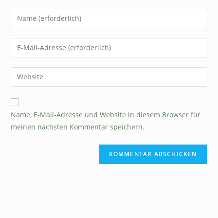
Name, E-Mail-Adresse und Website in diesem Browser für
meinen nächsten Kommentar speichern.