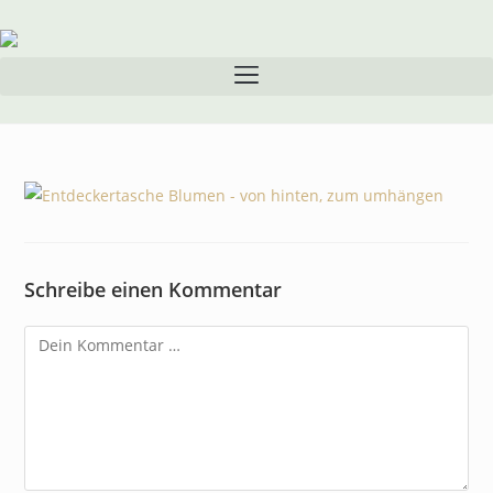
Inhalt
springen
Schreibe einen Kommentar