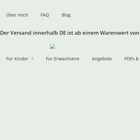
Inhalt
springen
Über mich
FAQ
Blog
Der Versand innerhalb DE ist ab einem Warenwert von 
Für Kinder
Für Erwachsene
Angebote
PDFs &