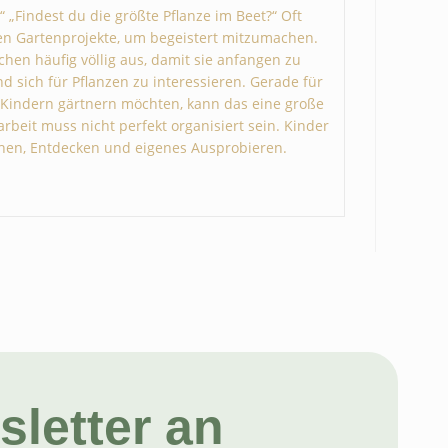
“ „Findest du die größte Pflanze im Beet?“ Oft
en Gartenprojekte, um begeistert mitzumachen.
chen häufig völlig aus, damit sie anfangen zu
d sich für Pflanzen zu interessieren. Gerade für
 Kindern gärtnern möchten, kann das eine große
rbeit muss nicht perfekt organisiert sein. Kinder
hen, Entdecken und eigenes Ausprobieren.
letter an