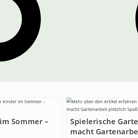
r im Sommer –
Spielerische Gart
macht Gartenarbei