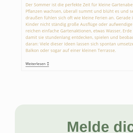
Der Sommer ist die perfekte Zeit für kleine Gartenab
Pflanzen wachsen, überall summt und blüht es und s
draußen fühlen sich oft wie kleine Ferien an. Gerad
Kinder nicht ständig große Ausflüge oder aufwendige
reichen einfache Gartenaktionen, etwas Wasser, Erde 
damit sie stundenlang entdecken, spielen und beoba
daran: Viele dieser Ideen lassen sich spontan umsetz
Balkon oder sogar auf einer kleinen Terrasse.
Weiterlesen
Melde di