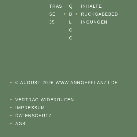
TRASS
Q
INHALTE
E 3
B
RÜCKGABEBED
5
L
INGUNGEN
O
G
© AUGUST 2026 WWW.ANNGEPFLANZT.DE
VERTRAG WIDERRUFEN
IMPRESSUM
DATENSCHUTZ
AGB