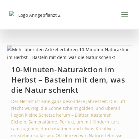
Inhalt
springen
FÜR K
FÜR 
PDFS & 
10-Minuten-Naturaktion im
Herbst – Basteln mit dem, was
die Natur schenkt
Der Herbst ist eine ganz besondere Jahreszeit: Die Luft
riecht würzig, die Sonne scheint golden, und überall
liegen kleine Schätze herum – Blätter, Kastanien,
Eicheln, Samenstände. Perfekt, um mit Kindern kurz
rauszugehen, durchzuatmen und etwas Kreatives
entstehen zu lassen. Oft denken wir, Naturerlebnisse