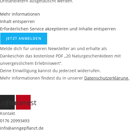
Drittanbietern ausgetauscht werden.
Mehr Informationen
Inhalt entsperren
Erforderlichen Service akzeptieren und Inhalte entsperren
JETZT ANMELDEN
Melde dich für unseren Newsletter an und erhalte als
Dankeschön das kostenlose PDF „20 Naturgeschenkideen mit
unvergesslichem Erlebniswert“.
Deine Einwilligung kannst du jederzeit widerrufen.
Mehr Informationen findest du in unserer
Datenschutzerklärung.
tagram
Pinterest
Kontakt
0176 20993493
info@anngepflanzt.de