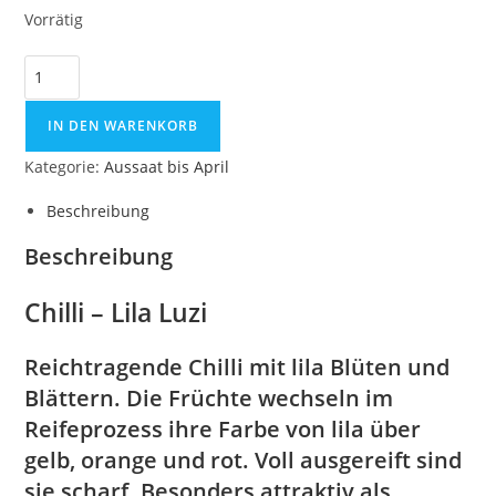
Vorrätig
Chilli
-
Lila
IN DEN WARENKORB
Luzi
Kategorie:
Aussaat bis April
Menge
Beschreibung
Beschreibung
Chilli – Lila Luzi
Reichtragende Chilli mit lila Blüten und
Blättern. Die Früchte wechseln im
Reifeprozess ihre Farbe von lila über
gelb, orange und rot. Voll ausgereift sind
sie scharf. Besonders attraktiv als