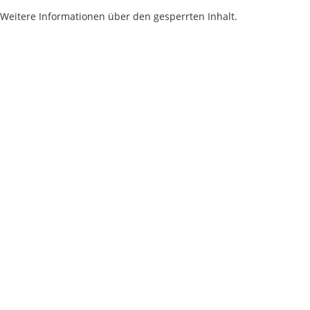
Weitere Informationen über den gesperrten Inhalt.