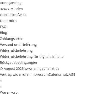
Anne Janning
32427 Minden
Goethestraße 35
Über mich
FAQ
Blog
Zahlungsarten
Versand und Lieferung
Widerrufsbelehrung
Widerrufsbelehrung für digitale Inhalte
Rückgabebedingungen
© August 2026 www.anngepflanzt.de
Vertrag widerrufen
Impressum
Datenschutz
AGB
×
×
Warenkorb