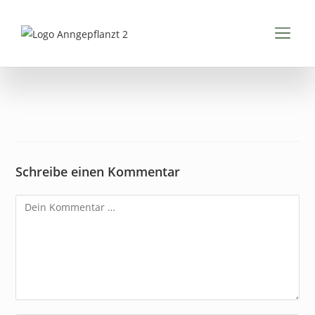
Inhalt
springen
FÜR K
FÜR 
PDFS & 
Schreibe einen Kommentar