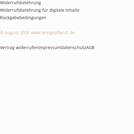
Widerrufsbelehrung
Widerrufsbelehrung für digitale Inhalte
Rückgabebedingungen
© August 2026 www.anngepflanzt.de
Vertrag widerrufen
Impressum
Datenschutz
AGB
Weitere Informationen über den gesperrten Inhalt.